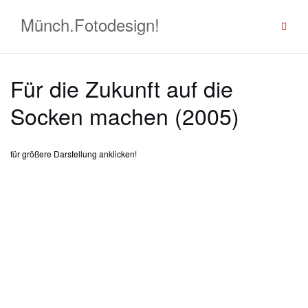
Zum
Münch.Fotodesign!
Inhalt
springen
Für die Zukunft auf die
Socken machen (2005)
für größere Darstellung anklicken!